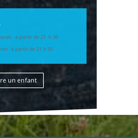
s
taires : à partir de 21 h 30
res : à partir de 21 h 30
ire un enfant