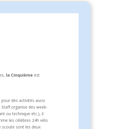
tes,
la Cinquième
est
pour des activités aussi
le Staff organise des week-
t ou technique etc.), il
omme les célèbres 24h vélo
ée scoute sont les deux