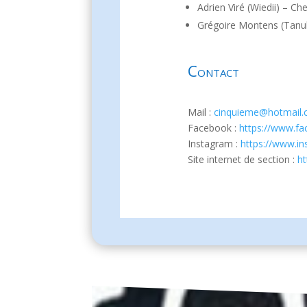
Adrien Viré (Wiedii) – C
Grégoire Montens (Tanu
Contact
Mail :
cinquieme@hotmail
Facebook :
https://www.f
Instagram :
https://www.i
Site internet de section :
h