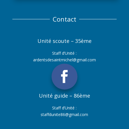
Contact
Unité scoute – 35ème
Staff d’Unité :
ardentsdesaintmichel@gmail.com
Unité guide – 86ème
Staff d’Unité :
staffdunite86@gmail.com