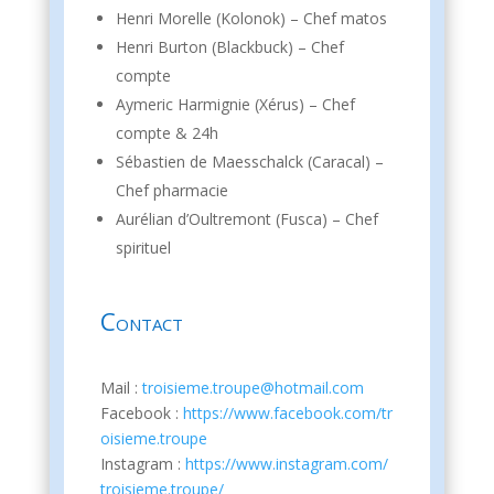
Henri Morelle (Kolonok) – Chef matos
Henri Burton (Blackbuck) – Chef
compte
Aymeric Harmignie (Xérus) – Chef
compte & 24h
Sébastien de Maesschalck (Caracal) –
Chef pharmacie
Aurélian d’Oultremont (Fusca) – Chef
spirituel
Contact
Mail :
troisieme.troupe@hotmail.com
Facebook :
https://www.facebook.com/tr
oisieme.troupe
Instagram :
https://www.instagram.com/
troisieme.troupe/