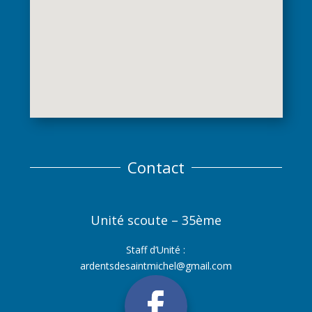
Contact
Unité scoute – 35ème
Staff d’Unité :
ardentsdesaintmichel@gmail.com