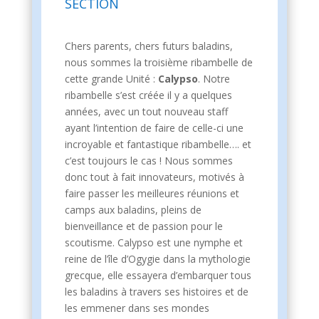
section
Chers parents, chers futurs baladins,
nous sommes la troisième ribambelle de
cette grande Unité :
Calypso
. Notre
ribambelle s’est créée il y a quelques
années, avec un tout nouveau staff
ayant l’intention de faire de celle-ci une
incroyable et fantastique ribambelle…. et
c’est toujours le cas ! Nous sommes
donc tout à fait innovateurs, motivés à
faire passer les meilleures réunions et
camps aux baladins, pleins de
bienveillance et de passion pour le
scoutisme. Calypso est une nymphe et
reine de l’île d’Ogygie dans la mythologie
grecque, elle essayera d’embarquer tous
les baladins à travers ses histoires et de
les emmener dans ses mondes