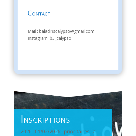
Contact
Mail : baladinscalypso@gmail.com
Instagram: b3_calypso
Inscriptions
2026 : 01/02/2026 : prioritaires : à